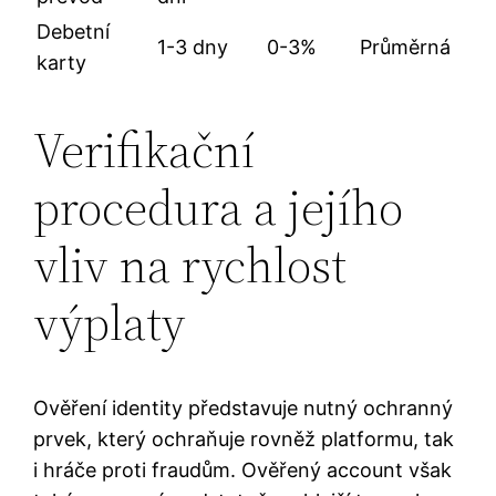
Debetní
1-3 dny
0-3%
Průměrná
karty
Verifikační
procedura a jejího
vliv na rychlost
výplaty
Ověření identity představuje nutný ochranný
prvek, který ochraňuje rovněž platformu, tak
i hráče proti fraudům. Ověřený account však