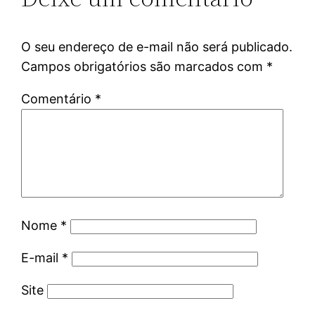
O seu endereço de e-mail não será publicado.
Campos obrigatórios são marcados com
*
Comentário
*
Nome
*
E-mail
*
Site