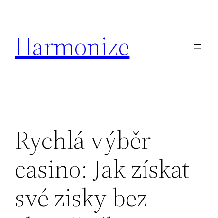
Harmonize
Rychlá výběr
casino: Jak získat
své zisky bez