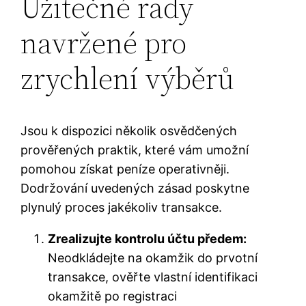
Užitečné rady
navržené pro
zrychlení výběrů
Jsou k dispozici několik osvědčených
prověřených praktik, které vám umožní
pomohou získat peníze operativněji.
Dodržování uvedených zásad poskytne
plynulý proces jakékoliv transakce.
Zrealizujte kontrolu účtu předem:
Neodkládejte na okamžik do prvotní
transakce, ověřte vlastní identifikaci
okamžitě po registraci