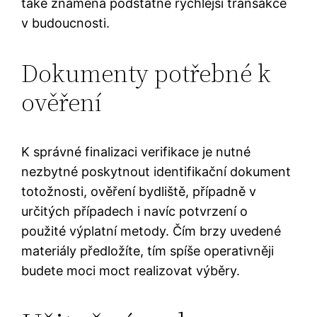
také znamená podstatně rychlejší transakce
v budoucnosti.
Dokumenty potřebné k
ověření
K správné finalizaci verifikace je nutné
nezbytné poskytnout identifikační dokument
totožnosti, ověření bydliště, případně v
určitých případech i navíc potvrzení o
použité výplatní metody. Čím brzy uvedené
materiály předložíte, tím spíše operativněji
budete moci moct realizovat výběry.