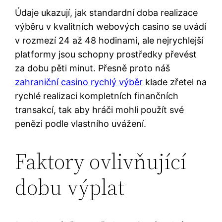
Údaje ukazují, jak standardní doba realizace
výběru v kvalitních webových casino se uvádí
v rozmezí 24 až 48 hodinami, ale nejrychlejší
platformy jsou schopny prostředky převést
za dobu pěti minut. Přesně proto náš
zahraniční casino rychlý výběr
klade zřetel na
rychlé realizaci kompletních finančních
transakcí, tak aby hráči mohli použít své
penězi podle vlastního uvážení.
Faktory ovlivňující
dobu výplat