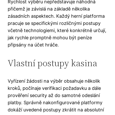
Rychlost výběru nepředstavuje náhodná
přičemž je závislá na základě několika
zásadních aspektech. Každý herní platforma
pracuje se specifickými rozličnými postupy
včetně technologiemi, které konkrétně určují,
jak rychle promptně mohou být peníze
připsány na účet hráče.
Vlastní postupy kasina
Vyřízení žádosti na výběr obsahuje několik
kroků, počínaje verifikaci požadavku a dále
prověření security až do samotné odeslání
platby. Správně nakonfigurované platformy
dokáží uvedené postupy zkrátit na absolutní