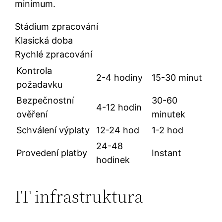
minimum.
Stádium zpracování
Klasická doba
Rychlé zpracování
Kontrola
2-4 hodiny
15-30 minut
požadavku
Bezpečnostní
30-60
4-12 hodin
ověření
minutek
Schválení výplaty
12-24 hod
1-2 hod
24-48
Provedení platby
Instant
hodinek
IT infrastruktura