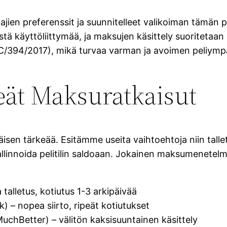
n preferenssit ja suunnitelleet valikoiman tämän pe
listä käyttöliittymää, ja maksujen käsittely suoritet
/394/2017), mikä turvaa varman ja avoimen peliympäri
peät Maksuratkaisut
sen tärkeää. Esitämme useita vaihtoehtoja niin talletu
allinnoida pelitilin saldoaan. Jokainen maksumenete
talletus, kotiutus 1-3 arkipäivää
 – nopea siirto, ripeät kotiutukset
 MuchBetter) – välitön kaksisuuntainen käsittely