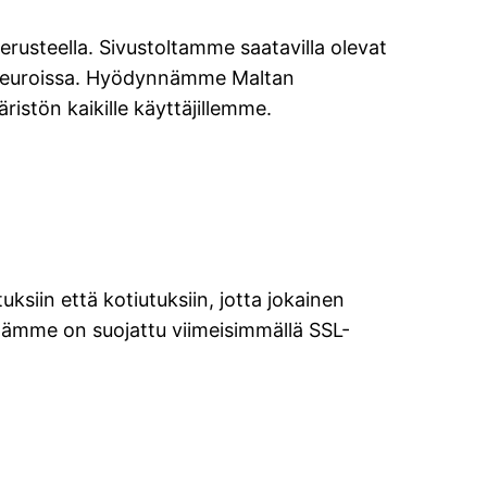
rusteella. Sivustoltamme saatavilla olevat
aan euroissa. Hyödynnämme Maltan
stön kaikille käyttäjillemme.
ksiin että kotiutuksiin, jotta jokainen
lmämme on suojattu viimeisimmällä SSL-