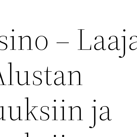
sino – Laaj
Alustan
uksiin ja