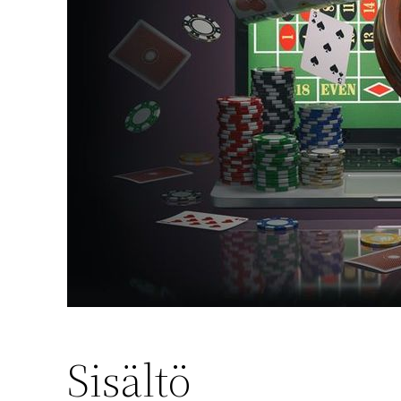
Sisältö