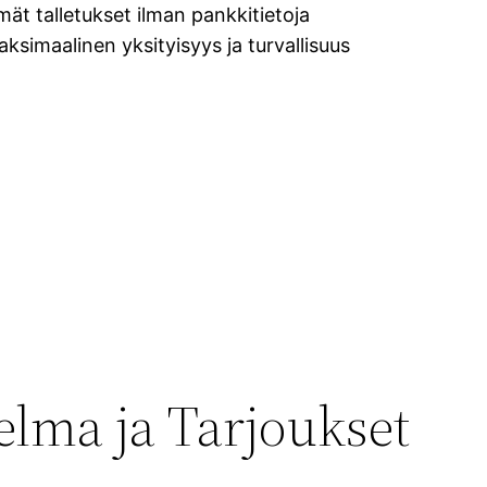
ät talletukset ilman pankkitietoja
ksimaalinen yksityisyys ja turvallisuus
lma ja Tarjoukset