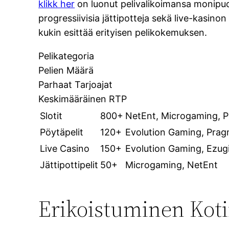
klikk her
on luonut pelivalikoimansa monipuol
progressiivisia jättipotteja sekä live-kasino
kukin esittää erityisen pelikokemuksen.
Pelikategoria
Pelien Määrä
Parhaat Tarjoajat
Keskimääräinen RTP
Slotit
800+
NetEnt, Microgaming, P
Pöytäpelit
120+
Evolution Gaming, Prag
Live Casino
150+
Evolution Gaming, Ezug
Jättipottipelit
50+
Microgaming, NetEnt
Erikoistuminen Kotim