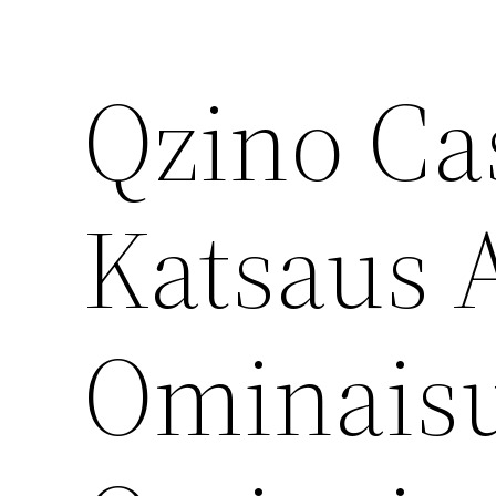
Qzino Ca
Katsaus 
Ominaisu