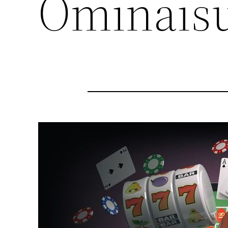
Ominaisu