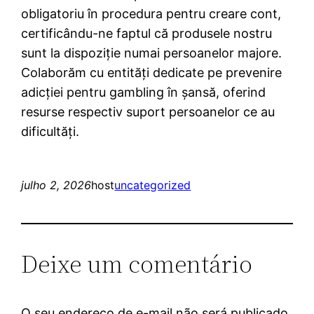
obligatoriu în procedura pentru creare cont,
certificându-ne faptul că produsele nostru
sunt la dispoziție numai persoanelor majore.
Colaborăm cu entități dedicate pe prevenire
adicției pentru gambling în șansă, oferind
resurse respectiv suport persoanelor ce au
dificultăți.
julho 2, 2026
host
uncategorized
Deixe um comentário
O seu endereço de e-mail não será publicado.