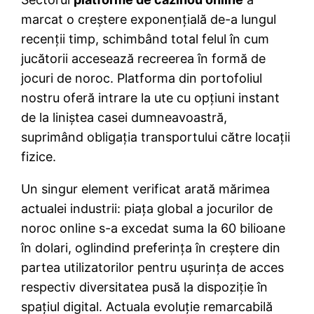
marcat o creștere exponențială de-a lungul
recenții timp, schimbând total felul în cum
jucătorii accesează recreerea în formă de
jocuri de noroc. Platforma din portofoliul
nostru oferă intrare la ute cu opțiuni instant
de la liniștea casei dumneavoastră,
suprimând obligația transportului către locații
fizice.
Un singur element verificat arată mărimea
actualei industrii: piața global a jocurilor de
noroc online s-a excedat suma la 60 bilioane
în dolari, oglindind preferința în creștere din
partea utilizatorilor pentru ușurința de acces
respectiv diversitatea pusă la dispoziție în
spațiul digital. Actuala evoluție remarcabilă