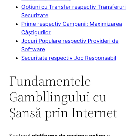
Opțiuni cu Transfer respectiv Transferuri
Securizate
Prime respectiv Campanii: Maximizarea
Câștigurilor
Jocuri Populare respectiv Provideri de
Software
Securitate respectiv Joc Responsabil
Fundamentele
Gambllingului cu
Șansă prin Internet
Sectorul
platforme de cazinou online
a