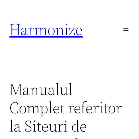
Harmonize
Manualul
Complet referitor
la Siteuri de