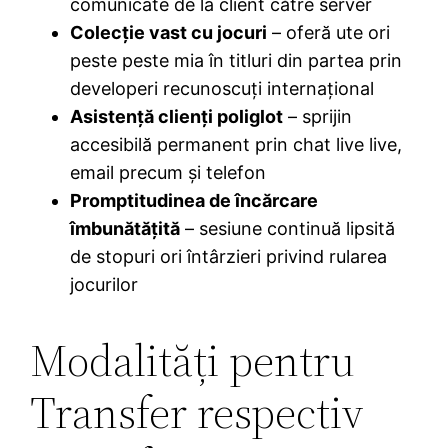
comunicate de la client către server
Colecție vast cu jocuri
– oferă ute ori
peste peste mia în titluri din partea prin
developeri recunoscuți internațional
Asistență clienți poliglot
– sprijin
accesibilă permanent prin chat live live,
email precum și telefon
Promptitudinea de încărcare
îmbunătățită
– sesiune continuă lipsită
de stopuri ori întârzieri privind rularea
jocurilor
Modalități pentru
Transfer respectiv