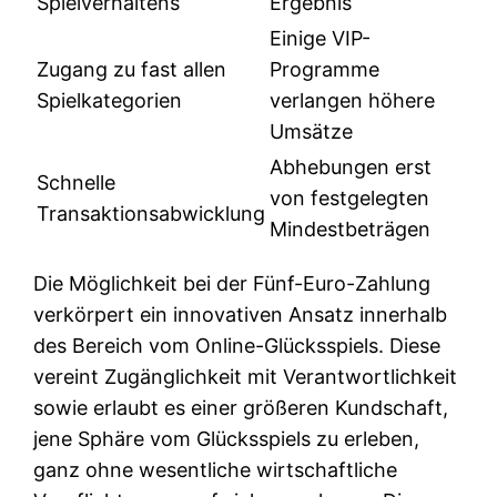
Spielverhaltens
Ergebnis
Einige VIP-
Zugang zu fast allen
Programme
Spielkategorien
verlangen höhere
Umsätze
Abhebungen erst
Schnelle
von festgelegten
Transaktionsabwicklung
Mindestbeträgen
Die Möglichkeit bei der Fünf-Euro-Zahlung
verkörpert ein innovativen Ansatz innerhalb
des Bereich vom Online-Glücksspiels. Diese
vereint Zugänglichkeit mit Verantwortlichkeit
sowie erlaubt es einer größeren Kundschaft,
jene Sphäre vom Glücksspiels zu erleben,
ganz ohne wesentliche wirtschaftliche