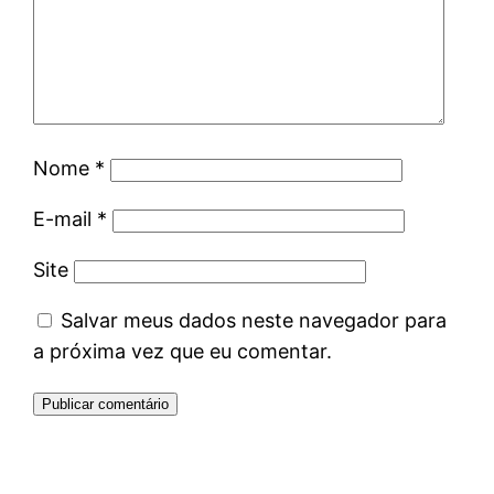
Nome
*
E-mail
*
Site
Salvar meus dados neste navegador para
a próxima vez que eu comentar.