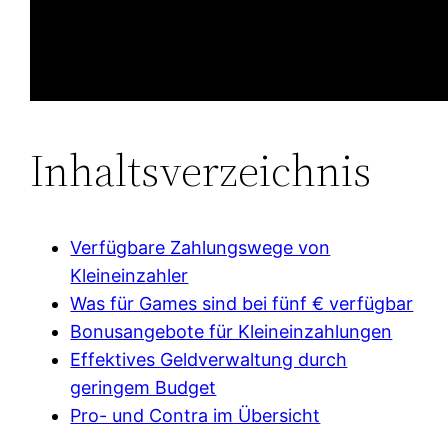
Inhaltsverzeichnis
Verfügbare Zahlungswege von
Kleineinzahler
Was für Games sind bei fünf € verfügbar
Bonusangebote für Kleineinzahlungen
Effektives Geldverwaltung durch
geringem Budget
Pro- und Contra im Übersicht